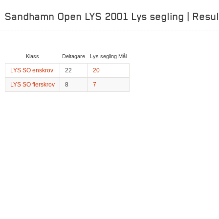
Sandhamn Open LYS 2001 Lys segling | Resul
Klass
Deltagare
Lys segling Mål
LYS SO enskrov
22
20
LYS SO flerskrov
8
7