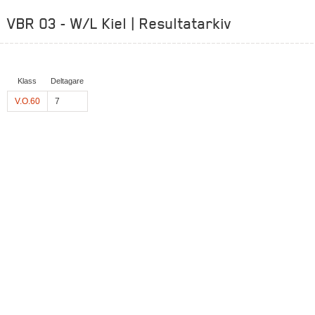
VBR 03 - W/L Kiel | Resultatarkiv
Klass
Deltagare
V.O.60
7