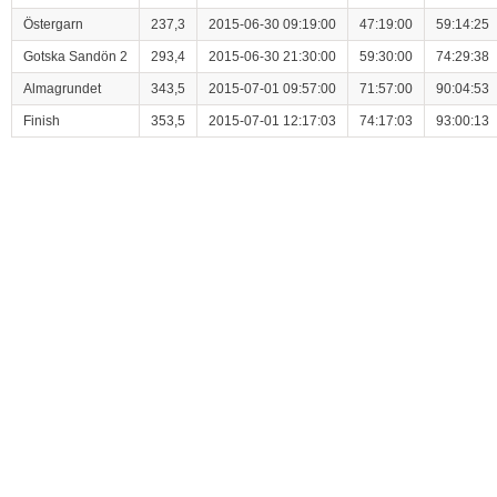
Östergarn
237,3
2015-06-30 09:19:00
47:19:00
59:14:25
Gotska Sandön 2
293,4
2015-06-30 21:30:00
59:30:00
74:29:38
Almagrundet
343,5
2015-07-01 09:57:00
71:57:00
90:04:53
Finish
353,5
2015-07-01 12:17:03
74:17:03
93:00:13