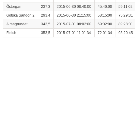
Östergarn
237,3
2015-06-30 08:40:00
45:40:00
59:11:02
Gotska Sandön 2
293,4
2015-06-30 21:15:00
58:15:00
75:29:31
Almagrundet
343,5
2015-07-01 08:02:00
69:02:00
89:28:01
Finish
353,5
2015-07-01 11:01:34
72:01:34
93:20:45