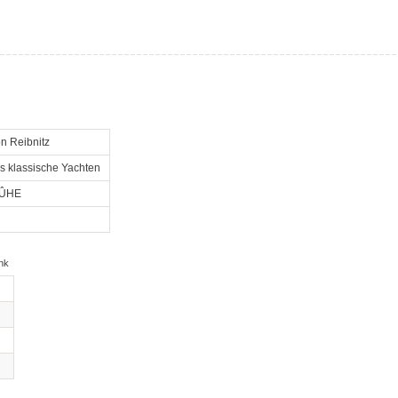
n Reibnitz
s klassische Yachten
ÛHE
nk