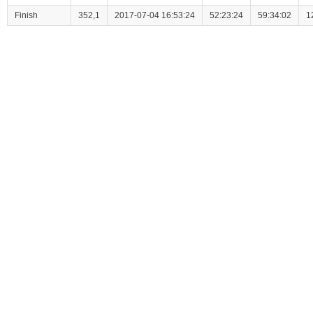
Finish
352,1
2017-07-04 16:53:24
52:23:24
59:34:02
1