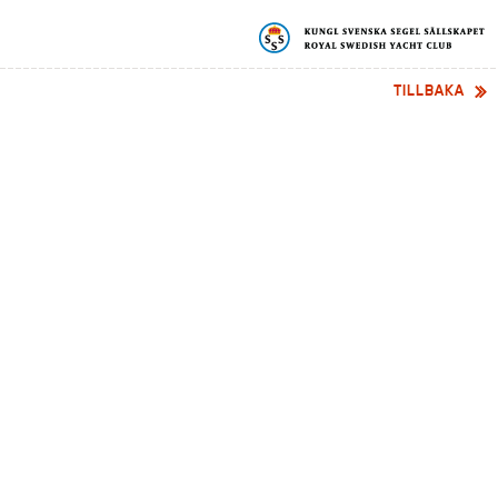
TILLBAKA