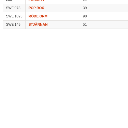
SWE 978
POP ROX
39
SWE 1093
RÖDE ORM
90
SWE 149
STJÄRNAN
51