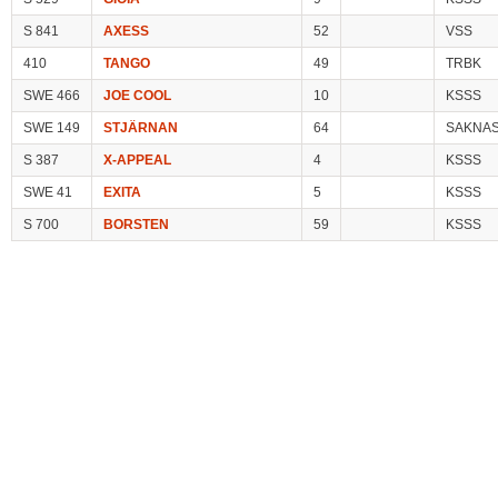
S 841
AXESS
52
VSS
410
TANGO
49
TRBK
SWE 466
JOE COOL
10
KSSS
SWE 149
STJÄRNAN
64
SAKNA
S 387
X-APPEAL
4
KSSS
SWE 41
EXITA
5
KSSS
S 700
BORSTEN
59
KSSS