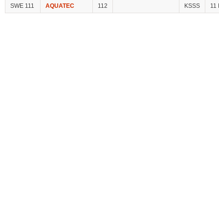
SWE 111
AQUATEC
112
KSSS
11