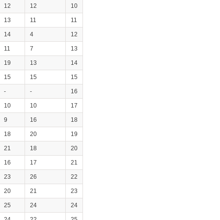
12
12
10
13
11
11
14
4
12
11
7
13
19
13
14
15
15
15
-
-
16
10
10
17
9
16
18
18
20
19
21
18
20
16
17
21
23
26
22
20
21
23
25
24
24
24
22
25