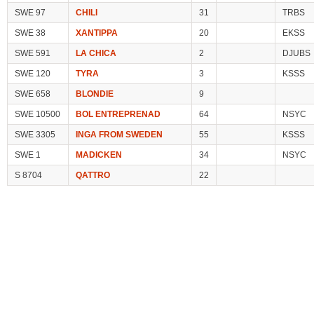
SWE 97
CHILI
31
TRBS
SWE 38
XANTIPPA
20
EKSS
SWE 591
LA CHICA
2
DJUBS
SWE 120
TYRA
3
KSSS
SWE 658
BLONDIE
9
SWE 10500
BOL ENTREPRENAD
64
NSYC
SWE 3305
INGA FROM SWEDEN
55
KSSS
SWE 1
MADICKEN
34
NSYC
S 8704
QATTRO
22